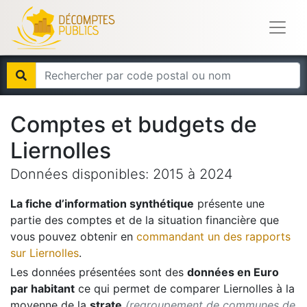
Comptes et budgets de
Liernolles
Données disponibles:
2015
à
2024
La fiche d’information synthétique
présente une
partie des comptes et de la situation financière que
vous pouvez obtenir en
commandant un des rapports
sur
Liernolles
.
Les données présentées sont des
données en Euro
par habitant
ce qui permet de comparer
Liernolles
à la
moyenne de la
strate
(regroupement de communes de