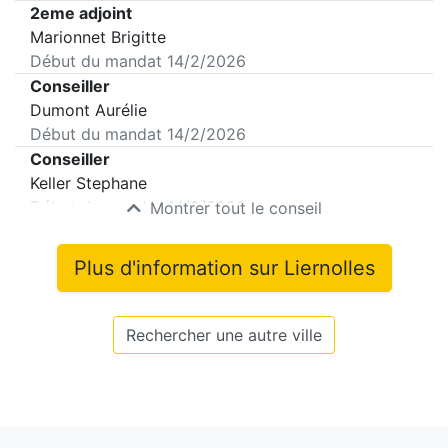
2eme adjoint
Marionnet Brigitte
Début du mandat
14/2/2026
Conseiller
Dumont Aurélie
Début du mandat
14/2/2026
Conseiller
Keller Stephane
Début du mandat
14/2/2026
Montrer tout le conseil
Plus d'information sur
Liernolles
Rechercher une autre ville