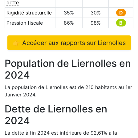
dette
Rigidité structurelle
35
%
30
%
D
Pression fiscale
86
%
98
%
B
👉 Accéder aux rapports sur
Liernolles
Population de
Liernolles
en
2024
La population de
Liernolles
est de
210
habitants au 1er
Janvier
2024
.
Dette de
Liernolles
en
2024
La dette à fin
2024
est
inférieure de
92,61
%
à la