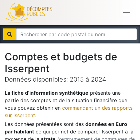
Comptes et budgets de
Isserpent
Données disponibles:
2015
à
2024
La fiche d’information synthétique
présente une
partie des comptes et de la situation financière que
vous pouvez obtenir en
commandant un des rapports
sur
Isserpent
.
Les données présentées sont des
données en Euro
par habitant
ce qui permet de comparer
Isserpent
à la
moyenne de la
strate
(regroupement de communes de