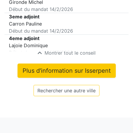
Gironde Michel
Début du mandat
14/2/2026
3eme adjoint
Carron Pauline
Début du mandat
14/2/2026
4eme adjoint
Lajoie Dominique
Début du mandat
14/2/2026
Montrer tout le conseil
Plus d'information sur
Isserpent
Rechercher une autre ville