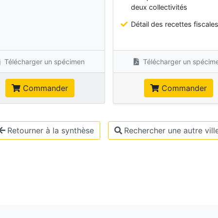
deux collectivités
Détail des recettes fiscale
Télécharger un spécimen
Télécharger un spécim
Commander
Commander
Retourner à la synthèse
Rechercher une autre vill