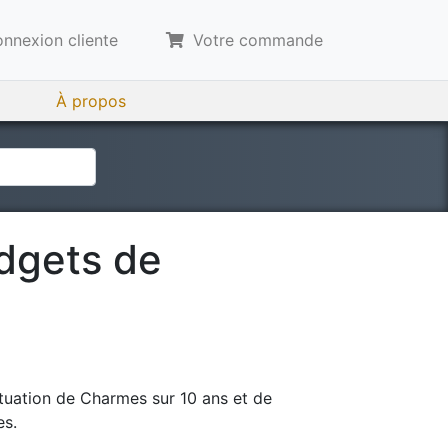
nnexion cliente
Votre commande
À propos
udgets de
tuation de
Charmes
sur 10 ans et de
es.