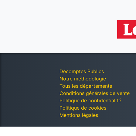
Décomptes Publics
Notre méthodologie
Tous les départements
Conditions générales de vente
Politique de confidentialité
Politique de cookies
Mentions légales