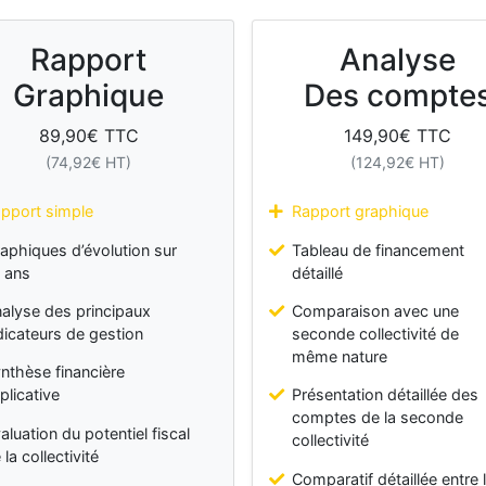
Rapport
Analyse
Graphique
Des compte
89,90
€ TTC
149,90
€ TTC
(
74,92
€ HT)
(
124,92
€ HT)
pport simple
Rapport graphique
aphiques d’évolution sur
Tableau de financement
 ans
détaillé
alyse des principaux
Comparaison avec une
dicateurs de gestion
seconde collectivité de
même nature
nthèse financière
plicative
Présentation détaillée des
comptes de la seconde
aluation du potentiel fiscal
collectivité
 la collectivité
Comparatif détaillée entre 