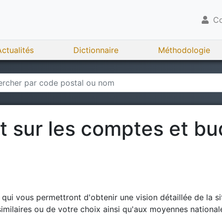
Co
Actualités
Dictionnaire
Méthodologie
rt sur les comptes et b
ui vous permettront d'obtenir une vision détaillée de la si
milaires ou de votre choix ainsi qu'aux moyennes national