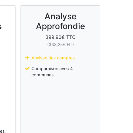
Analyse
s
Approfondie
399,90
€ TTC
(
333,25
€ HT)
Analyse des comptes
Comparaison avec 4
communes
les