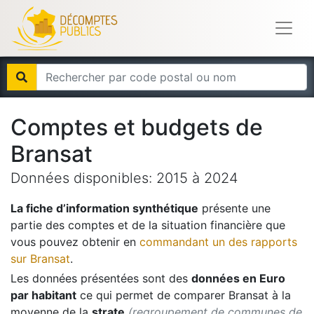
Comptes et budgets de
Bransat
Données disponibles:
2015
à
2024
La fiche d’information synthétique
présente une
partie des comptes et de la situation financière que
vous pouvez obtenir en
commandant un des rapports
sur
Bransat
.
Les données présentées sont des
données en Euro
par habitant
ce qui permet de comparer
Bransat
à la
moyenne de la
strate
(regroupement de communes de