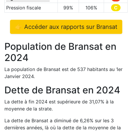
Pression fiscale
99
%
106
%
C
👉 Accéder aux rapports sur
Bransat
Population de
Bransat
en
2024
La population de
Bransat
est de
537
habitants au 1er
Janvier
2024
.
Dette de
Bransat
en
2024
La dette à fin
2024
est
supérieure de
31,07
%
à la
moyenne de la strate.
La dette de
Bransat
a
diminué de
6,26
%
sur les 3
dernières années, là où la dette de la moyenne de la