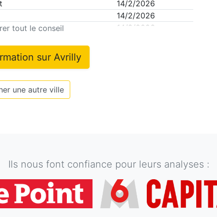
t
14/2/2026
14/2/2026
re
14/2/2026
er tout le conseil
ormation sur
Avrilly
er une autre ville
Ils nous font confiance pour leurs analyses :