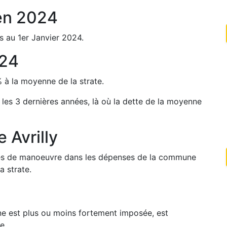
en
2024
s au 1er Janvier
2024
.
24
%
à la moyenne de la strate.
 les 3 dernières années, là où la dette de la moyenne
de
Avrilly
arges de manoeuvre dans les dépenses de la commune
a strate.
une est plus ou moins fortement imposée, est
e.