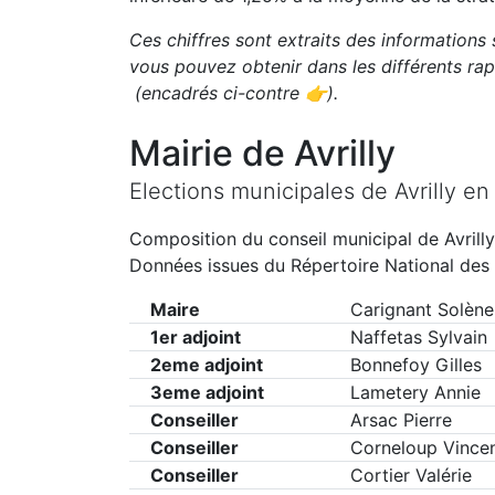
Ces chiffres sont extraits des informations 
vous pouvez obtenir dans les différents r
(encadrés ci-contre 👉)
.
Mairie de
Avrilly
Elections municipales de
Avrilly
e
Composition du conseil municipal de
Avrilly
Données issues du Répertoire National des 
Maire
Carignant Solène
1er adjoint
Naffetas Sylvain
2eme adjoint
Bonnefoy Gilles
3eme adjoint
Lametery Annie
Conseiller
Arsac Pierre
Conseiller
Corneloup Vince
Conseiller
Cortier Valérie