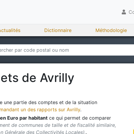
Co
Actualités
Dictionnaire
Méthodologie
gets de
Avrilly
 une partie des comptes et de la situation
andant un des rapports sur
Avrilly
.
en Euro par habitant
ce qui permet de comparer
ent de communes de taille et de fiscalité similaire,
ion Générale des Collectivités Locales).
.