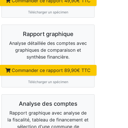
Commander ce rapport
49,90
€ TTC
Télécharger un spécimen
Rapport graphique
Analyse détaillée des comptes avec
graphiques de comparaison et
synthèse financière.
Commander ce rapport
89,90
€ TTC
Télécharger un spécimen
Analyse des comptes
Rapport graphique avec analyse de
la fiscalité, tableau de financement et
sélection d'une commune de