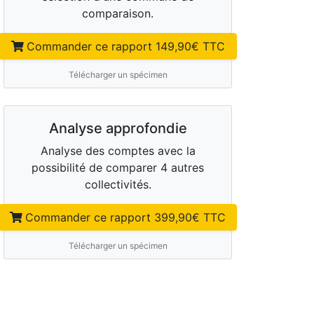
comparaison.
Commander ce rapport
149,90
€ TTC
Télécharger un spécimen
Analyse approfondie
Analyse des comptes avec la
possibilité de comparer 4 autres
collectivités.
Commander ce rapport
399,90
€ TTC
Télécharger un spécimen