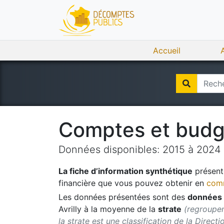
Accueil
Comptes et bud
Données disponibles:
2015
à
2024
La fiche d’information synthétique
présente
financière que vous pouvez obtenir en
comm
Les données présentées sont des
données 
Avrilly
à la moyenne de la
strate
(regroupem
la strate est une classification de la Direct