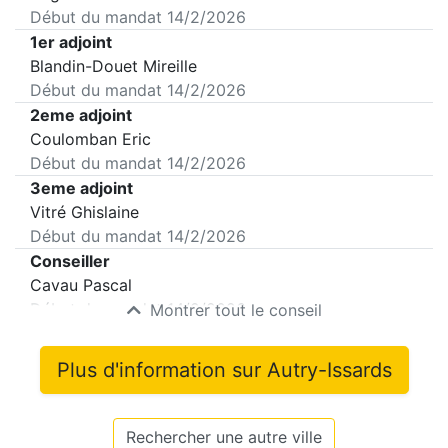
Début du mandat
14/2/2026
1er adjoint
Blandin-Douet Mireille
Début du mandat
14/2/2026
2eme adjoint
Coulomban Eric
Début du mandat
14/2/2026
3eme adjoint
Vitré Ghislaine
Début du mandat
14/2/2026
Conseiller
Cavau Pascal
Début du mandat
14/2/2026
Montrer tout le conseil
Plus d'information sur
Autry-Issards
Rechercher une autre ville