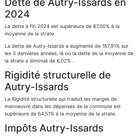
Dette de
Autry-Issards
en
2024
La dette à fin
2024
est
supérieure de
87,00
%
à la
moyenne de la strate.
La dette de
Autry-Issards
a
augmenté de
167,91
%
sur
les 3 dernières années, là où la dette de la moyenne de
la strate a
diminué de
6,02
%
.
Rigidité structurelle de
Autry-Issards
La Rigidité structurelle qui traduit les marges de
manoeuvre dans les dépenses de la commune est
supérieure de
64,51
%
à la moyenne de la strate.
Impôts
Autry-Issards