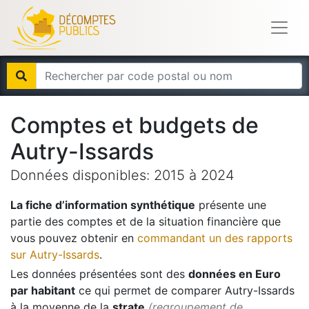
Comptes et budgets de
Autry-Issards
Données disponibles:
2015
à
2024
La fiche d’information synthétique
présente une
partie des comptes et de la situation financière que
vous pouvez obtenir en
commandant un des rapports
sur
Autry-Issards
.
Les données présentées sont des
données en Euro
par habitant
ce qui permet de comparer
Autry-Issards
à la moyenne de la
strate
(regroupement de