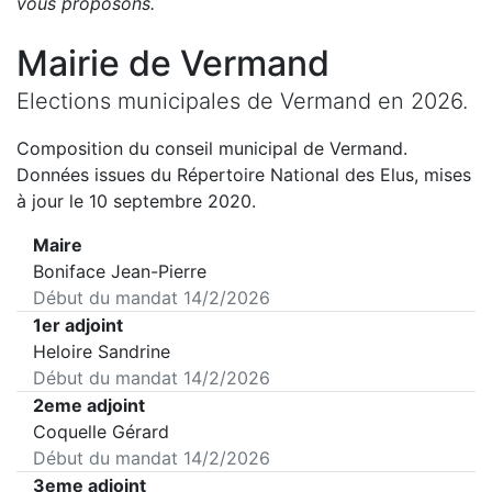
vous proposons
.
Mairie de
Vermand
Elections municipales de
Vermand
en
2026
.
Composition du conseil municipal de
Vermand
.
Données issues du Répertoire National des Elus, mises
à jour le 10 septembre 2020.
Maire
Boniface Jean-Pierre
Début du mandat
14/2/2026
1er adjoint
Heloire Sandrine
Début du mandat
14/2/2026
2eme adjoint
Coquelle Gérard
Début du mandat
14/2/2026
3eme adjoint