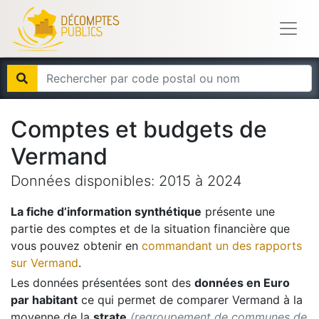
Comptes et budgets de
Vermand
Données disponibles:
2015
à
2024
La fiche d’information synthétique
présente une
partie des comptes et de la situation financière que
vous pouvez obtenir en
commandant un des rapports
sur
Vermand
.
Les données présentées sont des
données en Euro
par habitant
ce qui permet de comparer
Vermand
à la
moyenne de la
strate
(regroupement de communes de