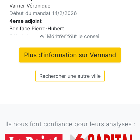
Varrier Véronique
Début du mandat
14/2/2026
4eme adjoint
Boniface Pierre-Hubert
Début du mandat
14/2/2026
Montrer tout le conseil
Plus d'information sur
Vermand
Rechercher une autre ville
Ils nous font confiance pour leurs analyses :