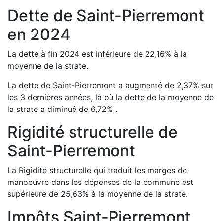
Dette de
Saint-Pierremont
en
2024
La dette à fin
2024
est
inférieure de
22,16
%
à la
moyenne de la strate.
La dette de
Saint-Pierremont
a
augmenté de
2,37
%
sur
les 3 dernières années, là où la dette de la moyenne de
la strate a
diminué de
6,72
%
.
Rigidité structurelle de
Saint-Pierremont
La Rigidité structurelle qui traduit les marges de
manoeuvre dans les dépenses de la commune est
supérieure de
25,63
%
à la moyenne de la strate.
Impôts
Saint-Pierremont