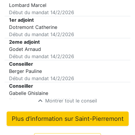
Lombard Marcel
Début du mandat
14/2/2026
1er adjoint
Dotremont Catherine
Début du mandat
14/2/2026
2eme adjoint
Godet Arnaud
Début du mandat
14/2/2026
Conseiller
Berger Pauline
Début du mandat
14/2/2026
Conseiller
Gabelle Ghislaine
Début du mandat
14/2/2026
Montrer tout le conseil
Plus d'information sur
Saint-Pierremont