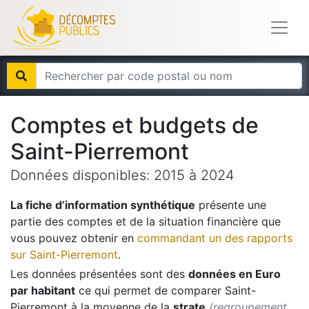
Comptes et budgets de
Saint-Pierremont
Données disponibles:
2015
à
2024
La fiche d’information synthétique
présente une
partie des comptes et de la situation financière que
vous pouvez obtenir en
commandant un des rapports
sur
Saint-Pierremont
.
Les données présentées sont des
données en Euro
par habitant
ce qui permet de comparer
Saint-
Pierremont
à la moyenne de la
strate
(regroupement