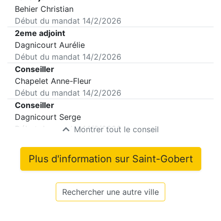
Behier Christian
Début du mandat
14/2/2026
2eme adjoint
Dagnicourt Aurélie
Début du mandat
14/2/2026
Conseiller
Chapelet Anne-Fleur
Début du mandat
14/2/2026
Conseiller
Dagnicourt Serge
Début du mandat
14/2/2026
Montrer tout le conseil
Plus d'information sur
Saint-Gobert
Rechercher une autre ville