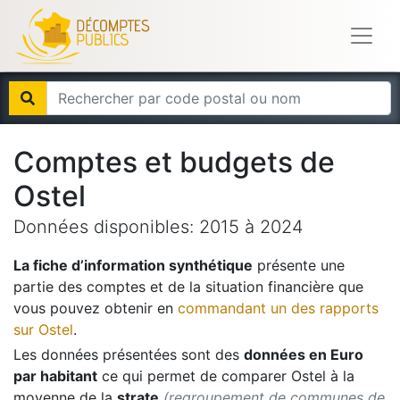
Comptes et budgets de
Ostel
Données disponibles:
2015
à
2024
La fiche d’information synthétique
présente une
partie des comptes et de la situation financière que
vous pouvez obtenir en
commandant un des rapports
sur
Ostel
.
Les données présentées sont des
données en Euro
par habitant
ce qui permet de comparer
Ostel
à la
moyenne de la
strate
(regroupement de communes de