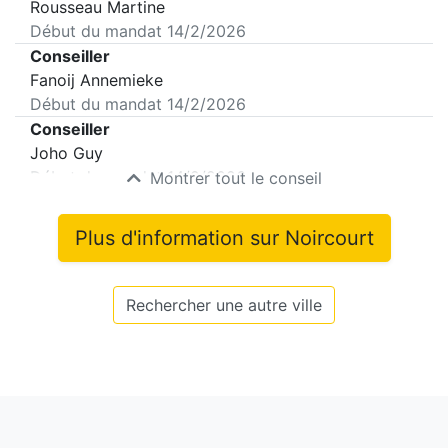
Rousseau Martine
Début du mandat
14/2/2026
Conseiller
Fanoij Annemieke
Début du mandat
14/2/2026
Conseiller
Joho Guy
Début du mandat
14/2/2026
Montrer tout le conseil
Plus d'information sur
Noircourt
Rechercher une autre ville