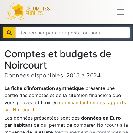
Comptes et budgets de
Noircourt
Données disponibles:
2015
à
2024
La fiche d’information synthétique
présente une
partie des comptes et de la situation financière que
vous pouvez obtenir en
commandant un des rapports
sur
Noircourt
.
Les données présentées sont des
données en Euro
par habitant
ce qui permet de comparer
Noircourt
à la
moyenne de la
strate
(regroupement de communes de