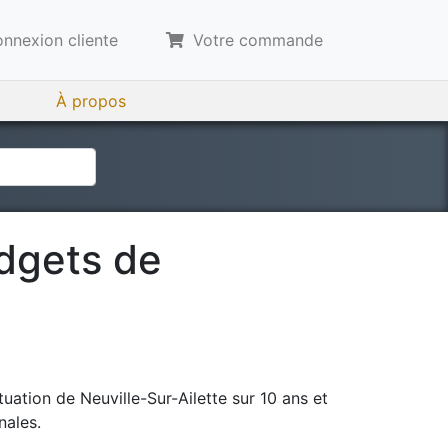
nnexion cliente
Votre commande
À propos
udgets de
tuation de
Neuville-Sur-Ailette
sur 10 ans et
nales.