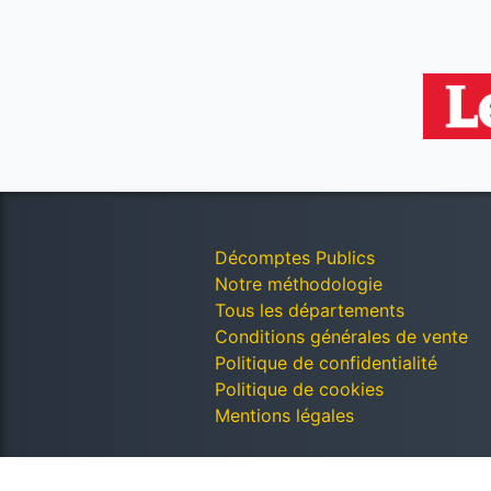
Décomptes Publics
Notre méthodologie
Tous les départements
Conditions générales de vente
Politique de confidentialité
Politique de cookies
Mentions légales