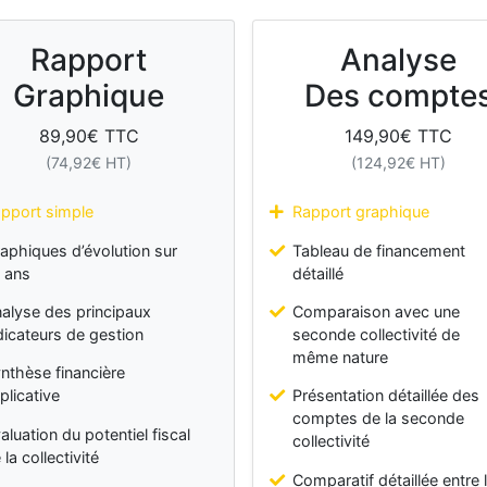
Rapport
Analyse
Graphique
Des compte
89,90
€ TTC
149,90
€ TTC
(
74,92
€ HT)
(
124,92
€ HT)
pport simple
Rapport graphique
aphiques d’évolution sur
Tableau de financement
 ans
détaillé
alyse des principaux
Comparaison avec une
dicateurs de gestion
seconde collectivité de
même nature
nthèse financière
plicative
Présentation détaillée des
comptes de la seconde
aluation du potentiel fiscal
collectivité
 la collectivité
Comparatif détaillée entre 