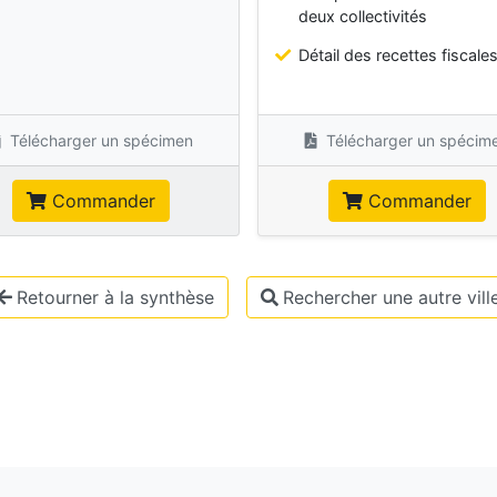
deux collectivités
Détail des recettes fiscale
Télécharger un spécimen
Télécharger un spécim
Commander
Commander
Retourner à la synthèse
Rechercher une autre vill