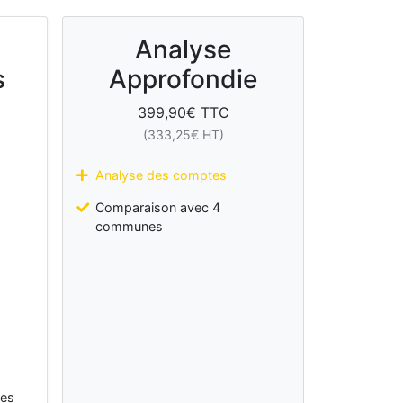
Analyse
s
Approfondie
399,90
€ TTC
(
333,25
€ HT)
Analyse des comptes
Comparaison avec 4
communes
les