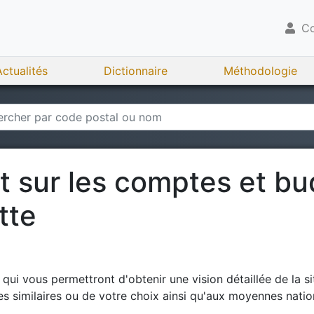
Co
Actualités
Dictionnaire
Méthodologie
rt sur les comptes et b
tte
ui vous permettront d'obtenir une vision détaillée de la si
 similaires ou de votre choix ainsi qu'aux moyennes natio