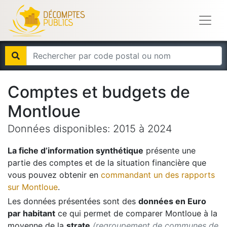
Comptes et budgets de
Montloue
Données disponibles:
2015
à
2024
La fiche d’information synthétique
présente une
partie des comptes et de la situation financière que
vous pouvez obtenir en
commandant un des rapports
sur
Montloue
.
Les données présentées sont des
données en Euro
par habitant
ce qui permet de comparer
Montloue
à la
moyenne de la
strate
(regroupement de communes de