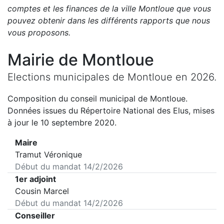
comptes et les finances de la ville
Montloue
que vous
pouvez obtenir dans les différents rapports que nous
vous proposons
.
Mairie de
Montloue
Elections municipales de
Montloue
en
2026
.
Composition du conseil municipal de
Montloue
.
Données issues du Répertoire National des Elus, mises
à jour le 10 septembre 2020.
Maire
Tramut Véronique
Début du mandat
14/2/2026
1er adjoint
Cousin Marcel
Début du mandat
14/2/2026
Conseiller