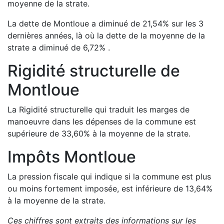
moyenne de la strate.
La dette de
Montloue
a
diminué de
21,54
%
sur les 3
dernières années, là où la dette de la moyenne de la
strate a
diminué de
6,72
%
.
Rigidité structurelle de
Montloue
La Rigidité structurelle qui traduit les marges de
manoeuvre dans les dépenses de la commune est
supérieure de
33,60
%
à la moyenne de la strate.
Impôts
Montloue
La pression fiscale qui indique si la commune est plus
ou moins fortement imposée, est
inférieure de
13,64
%
à la moyenne de la strate.
Ces chiffres sont extraits des informations sur les