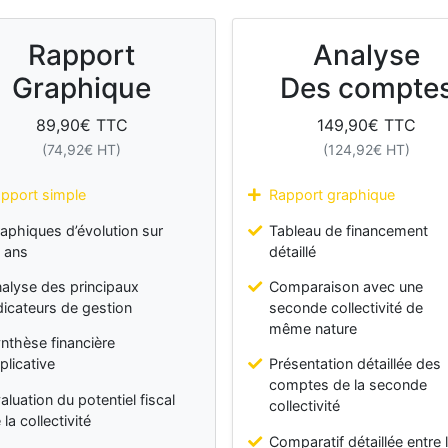
Rapport
Analyse
Graphique
Des compte
89,90
€ TTC
149,90
€ TTC
(
74,92
€ HT)
(
124,92
€ HT)
pport simple
Rapport graphique
aphiques d’évolution sur
Tableau de financement
 ans
détaillé
alyse des principaux
Comparaison avec une
dicateurs de gestion
seconde collectivité de
même nature
nthèse financière
plicative
Présentation détaillée des
comptes de la seconde
aluation du potentiel fiscal
collectivité
 la collectivité
Comparatif détaillée entre 