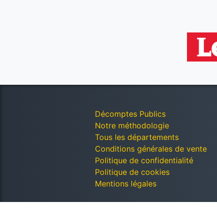
Décomptes Publics
Notre méthodologie
Tous les départements
Conditions générales de vente
Politique de confidentialité
Politique de cookies
Mentions légales