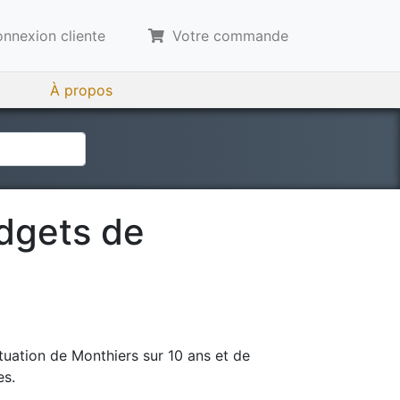
nnexion cliente
Votre commande
À propos
udgets de
tuation de
Monthiers
sur 10 ans et de
es.