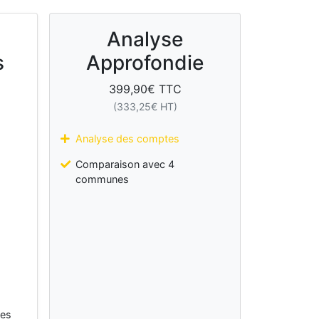
Analyse
s
Approfondie
399,90
€ TTC
(
333,25
€ HT)
Analyse des comptes
Comparaison avec 4
communes
les