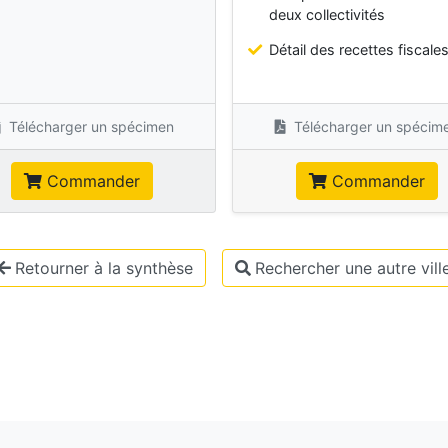
deux collectivités
Détail des recettes fiscale
Télécharger un spécimen
Télécharger un spécim
Commander
Commander
Retourner à la synthèse
Rechercher une autre vill