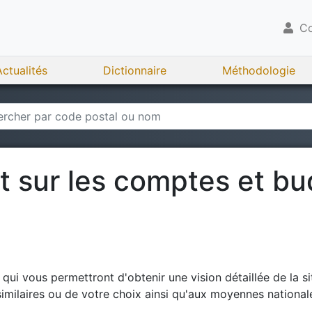
Co
Actualités
Dictionnaire
Méthodologie
rt sur les comptes et b
ui vous permettront d'obtenir une vision détaillée de la si
milaires ou de votre choix ainsi qu'aux moyennes national