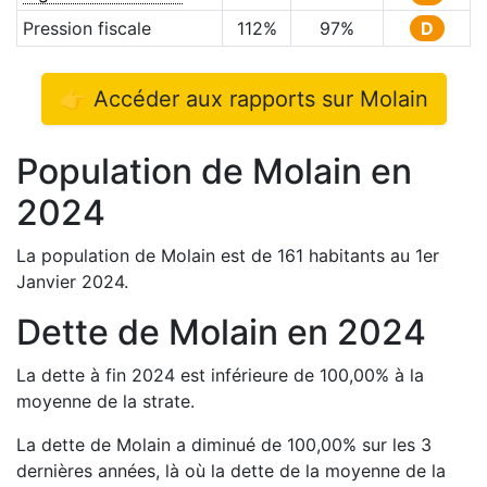
Pression fiscale
112
%
97
%
D
👉 Accéder aux rapports sur
Molain
Population de
Molain
en
2024
La population de
Molain
est de
161
habitants au 1er
Janvier
2024
.
Dette de
Molain
en
2024
La dette à fin
2024
est
inférieure de
100,00
%
à la
moyenne de la strate.
La dette de
Molain
a
diminué de
100,00
%
sur les 3
dernières années, là où la dette de la moyenne de la