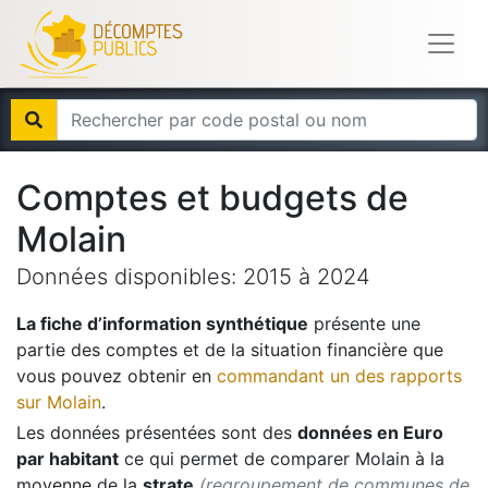
Comptes et budgets de
Molain
Données disponibles:
2015
à
2024
La fiche d’information synthétique
présente une
partie des comptes et de la situation financière que
vous pouvez obtenir en
commandant un des rapports
sur
Molain
.
Les données présentées sont des
données en Euro
par habitant
ce qui permet de comparer
Molain
à la
moyenne de la
strate
(regroupement de communes de