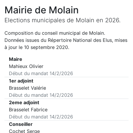
Mairie de
Molain
Elections municipales de
Molain
en
2026
.
Composition du conseil municipal de
Molain
.
Données issues du Répertoire National des Elus, mises
à jour le 10 septembre 2020.
Maire
Mahieux Olivier
Début du mandat
14/2/2026
1er adjoint
Brasselet Valérie
Début du mandat
14/2/2026
2eme adjoint
Brasselet Fabrice
Début du mandat
14/2/2026
Conseiller
Cochet Serge