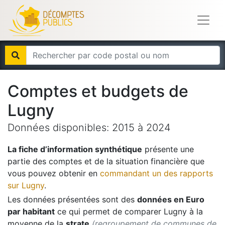
Comptes et budgets de
Lugny
Données disponibles:
2015
à
2024
La fiche d’information synthétique
présente une
partie des comptes et de la situation financière que
vous pouvez obtenir en
commandant un des rapports
sur
Lugny
.
Les données présentées sont des
données en Euro
par habitant
ce qui permet de comparer
Lugny
à la
moyenne de la
strate
(regroupement de communes de