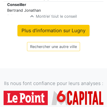
Conseiller
Bertrand Jonathan
Début du mandat
14/2/2026
Montrer tout le conseil
Plus d'information sur
Lugny
Rechercher une autre ville
Ils nous font confiance pour leurs analyses :