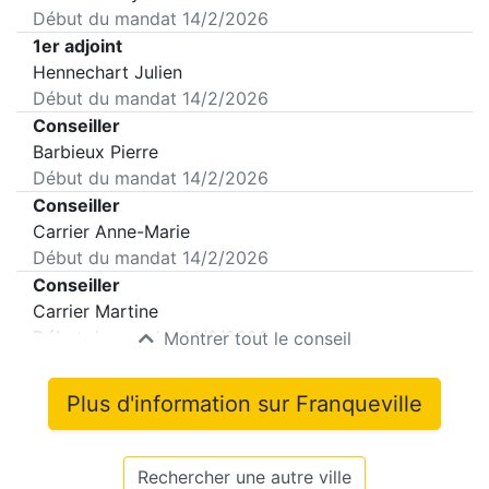
Début du mandat
14/2/2026
1er adjoint
Hennechart Julien
Début du mandat
14/2/2026
Conseiller
Barbieux Pierre
Début du mandat
14/2/2026
Conseiller
Carrier Anne-Marie
Début du mandat
14/2/2026
Conseiller
Carrier Martine
Début du mandat
14/2/2026
Montrer tout le conseil
Plus d'information sur
Franqueville
Rechercher une autre ville