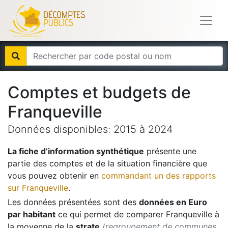
Comptes et budgets de
Franqueville
Données disponibles:
2015
à
2024
La fiche d’information synthétique
présente une
partie des comptes et de la situation financière que
vous pouvez obtenir en
commandant un des rapports
sur
Franqueville
.
Les données présentées sont des
données en Euro
par habitant
ce qui permet de comparer
Franqueville
à
la moyenne de la
strate
(regroupement de communes