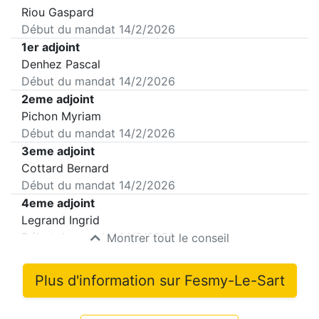
Riou Gaspard
Début du mandat
14/2/2026
1er adjoint
Denhez Pascal
Début du mandat
14/2/2026
2eme adjoint
Pichon Myriam
Début du mandat
14/2/2026
3eme adjoint
Cottard Bernard
Début du mandat
14/2/2026
4eme adjoint
Legrand Ingrid
Début du mandat
14/2/2026
Montrer tout le conseil
Plus d'information sur
Fesmy-Le-Sart