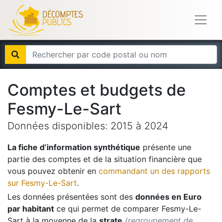
Comptes et budgets de
Fesmy-Le-Sart
Données disponibles:
2015
à
2024
La fiche d’information synthétique
présente une
partie des comptes et de la situation financière que
vous pouvez obtenir en
commandant un des rapports
sur
Fesmy-Le-Sart
.
Les données présentées sont des
données en Euro
par habitant
ce qui permet de comparer
Fesmy-Le-
Sart
à la moyenne de la
strate
(regroupement de