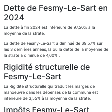
Dette de
Fesmy-Le-Sart
en
2024
La dette à fin
2024
est
inférieure de
97,50
%
à la
moyenne de la strate.
La dette de
Fesmy-Le-Sart
a
diminué de
69,57
%
sur
les 3 dernières années, là où la dette de la moyenne de
la strate a
diminué de
4,60
%
.
Rigidité structurelle de
Fesmy-Le-Sart
La Rigidité structurelle qui traduit les marges de
manoeuvre dans les dépenses de la commune est
inférieure de
3,55
%
à la moyenne de la strate.
Impôts
Fesmy-Le-Sart