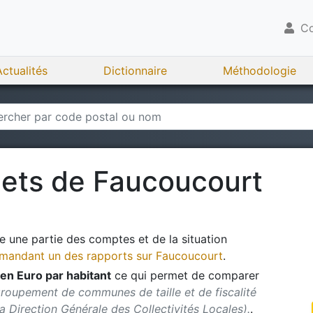
Co
Actualités
Dictionnaire
Méthodologie
gets de
Faucoucourt
 une partie des comptes et de la situation
andant un des rapports sur
Faucoucourt
.
en Euro par habitant
ce qui permet de comparer
groupement de communes de taille et de fiscalité
 la Direction Générale des Collectivités Locales).
.