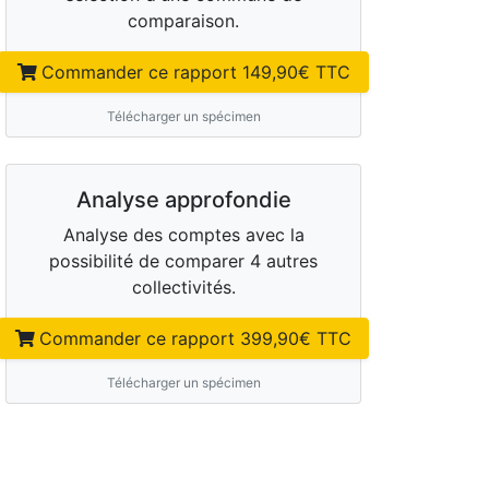
comparaison.
Commander ce rapport
149,90
€ TTC
Télécharger un spécimen
Analyse approfondie
Analyse des comptes avec la
possibilité de comparer 4 autres
collectivités.
Commander ce rapport
399,90
€ TTC
Télécharger un spécimen