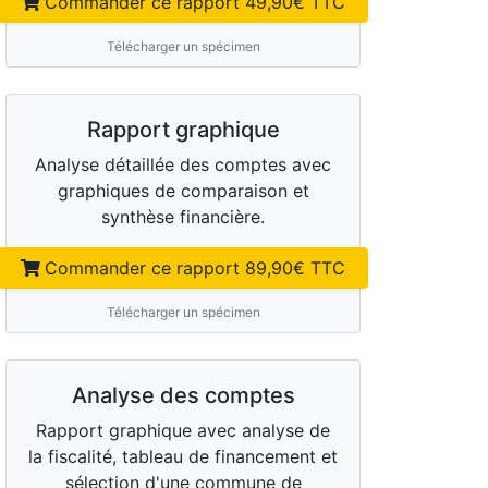
Commander ce rapport
49,90
€ TTC
Télécharger un spécimen
Rapport graphique
Analyse détaillée des comptes avec
graphiques de comparaison et
synthèse financière.
Commander ce rapport
89,90
€ TTC
Télécharger un spécimen
Analyse des comptes
Rapport graphique avec analyse de
la fiscalité, tableau de financement et
sélection d'une commune de