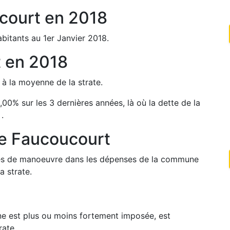
court
en
2018
bitants au 1er Janvier
2018
.
t
en
2018
%
à la moyenne de la strate.
,00
%
sur les 3 dernières années, là où la dette de la
%
.
de
Faucoucourt
arges de manoeuvre dans les dépenses de la commune
a strate.
une est plus ou moins fortement imposée, est
rate.