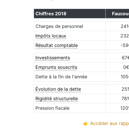
Chiffres
2018
Faucou
Charges de personnel
241
Impôts locaux
232
Résultat comptable
-59
Investissements
67
Emprunts souscrits
0
Dette à la fin de l'année
105
Évolution de la dette
25
Rigidité structurelle
78
Pression fiscale
120
👉 Accéder aux rappo