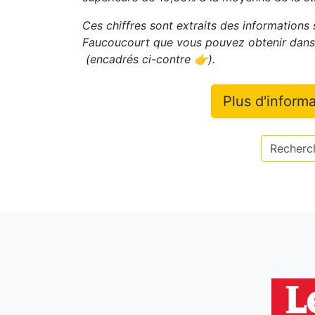
Ces chiffres sont extraits des informations s
Faucoucourt
que vous pouvez obtenir dans 
(encadrés ci-contre 👉)
.
Plus d'inform
Recherch