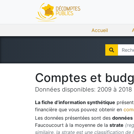
Accueil
Comptes et bud
Données disponibles:
2009
à
2018
La fiche d’information synthétique
présente
financière que vous pouvez obtenir en
comm
Les données présentées sont des
données 
Faucoucourt
à la moyenne de la
strate
(re
similaire, la strate est une classification de