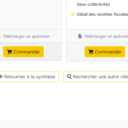
deux collectivités
Détail des recettes fiscale
Télécharger un spécimen
Télécharger un spécim
Commander
Commander
Retourner à la synthèse
Rechercher une autre vill