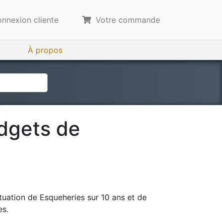
nnexion cliente
Votre commande
À propos
udgets de
tuation de
Esqueheries
sur 10 ans et de
es.