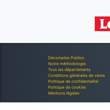
Décomptes Publics
Notre méthodologie
Tous les départements
Conditions générales de vente
Politique de confidentialité
Politique de cookies
Mentions légales