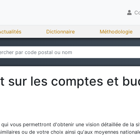
Co
Actualités
Dictionnaire
Méthodologie
rt sur les comptes et b
ui vous permettront d'obtenir une vision détaillée de la si
milaires ou de votre choix ainsi qu'aux moyennes national