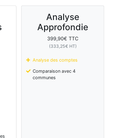
Analyse
s
Approfondie
399,90
€ TTC
(
333,25
€ HT)
Analyse des comptes
Comparaison avec 4
communes
les