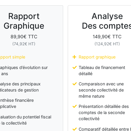
Rapport
Analyse
Graphique
Des compte
89,90
€ TTC
149,90
€ TTC
(
74,92
€ HT)
(
124,92
€ HT)
pport simple
Rapport graphique
aphiques d’évolution sur
Tableau de financement
 ans
détaillé
alyse des principaux
Comparaison avec une
dicateurs de gestion
seconde collectivité de
même nature
nthèse financière
plicative
Présentation détaillée des
comptes de la seconde
aluation du potentiel fiscal
collectivité
 la collectivité
Comparatif détaillée entre 