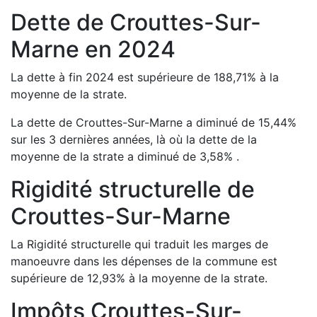
Dette de
Crouttes-Sur-
Marne
en
2024
La dette à fin
2024
est
supérieure de
188,71
%
à la
moyenne de la strate.
La dette de
Crouttes-Sur-Marne
a
diminué de
15,44
%
sur les 3 dernières années, là où la dette de la
moyenne de la strate a
diminué de
3,58
%
.
Rigidité structurelle de
Crouttes-Sur-Marne
La Rigidité structurelle qui traduit les marges de
manoeuvre dans les dépenses de la commune est
supérieure de
12,93
%
à la moyenne de la strate.
Impôts
Crouttes-Sur-