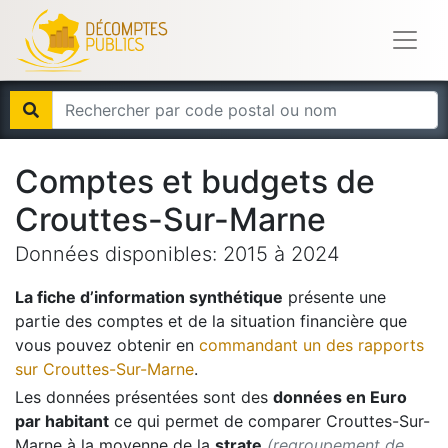
Comptes et budgets de
Crouttes-Sur-Marne
Données disponibles:
2015
à
2024
La fiche d’information synthétique
présente une
partie des comptes et de la situation financière que
vous pouvez obtenir en
commandant un des rapports
sur
Crouttes-Sur-Marne
.
Les données présentées sont des
données en Euro
par habitant
ce qui permet de comparer
Crouttes-Sur-
Marne
à la moyenne de la
strate
(regroupement de