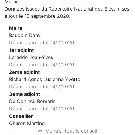
Marne
.
Données issues du Répertoire National des Elus, mises
à jour le 10 septembre 2020.
Maire
Baudoin Dany
Début du mandat
14/2/2026
1er adjoint
Leredde Jean-Yves
Début du mandat
14/2/2026
2eme adjoint
Richard Agnès Lucienne Yvette
Début du mandat
14/2/2026
3eme adjoint
De Coninck Romaric
Début du mandat
14/2/2026
Conseiller
Cheron Martine
Début du mandat
14/2/2026
Montrer tout le conseil