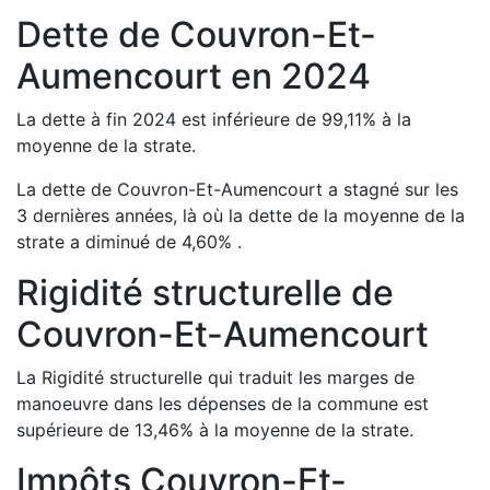
Dette de
Couvron-Et-
Aumencourt
en
2024
La dette à fin
2024
est
inférieure de
99,11
%
à la
moyenne de la strate.
La dette de
Couvron-Et-Aumencourt
a
stagné
sur les
3 dernières années, là où la dette de la moyenne de la
strate a
diminué de
4,60
%
.
Rigidité structurelle de
Couvron-Et-Aumencourt
La Rigidité structurelle qui traduit les marges de
manoeuvre dans les dépenses de la commune est
supérieure de
13,46
%
à la moyenne de la strate.
Impôts
Couvron-Et-