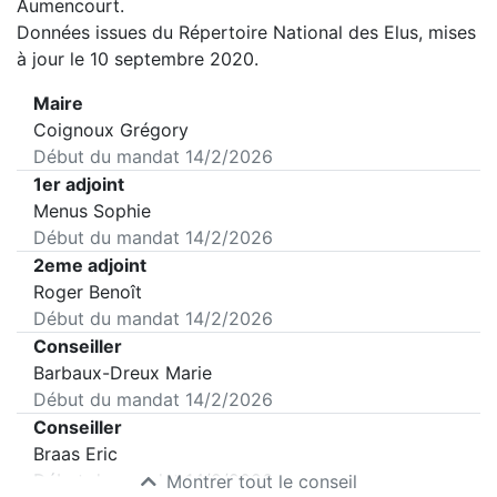
Aumencourt
.
Données issues du Répertoire National des Elus, mises
à jour le 10 septembre 2020.
Maire
Coignoux Grégory
Début du mandat
14/2/2026
1er adjoint
Menus Sophie
Début du mandat
14/2/2026
2eme adjoint
Roger Benoît
Début du mandat
14/2/2026
Conseiller
Barbaux-Dreux Marie
Début du mandat
14/2/2026
Conseiller
Braas Eric
Début du mandat
14/2/2026
Montrer tout le conseil