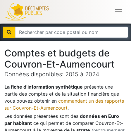
Comptes et budgets de
Couvron-Et-Aumencourt
Données disponibles:
2015
à
2024
La fiche d’information synthétique
présente une
partie des comptes et de la situation financière que
vous pouvez obtenir en
commandant un des rapports
sur
Couvron-Et-Aumencourt
.
Les données présentées sont des
données en Euro
par habitant
ce qui permet de comparer
Couvron-Et-
Aumencourt
à la moyenne de la
strate
(regroupement