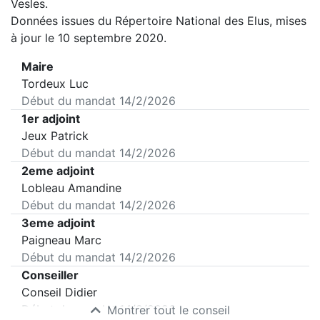
Vesles
.
Données issues du Répertoire National des Elus, mises
à jour le 10 septembre 2020.
Maire
Tordeux Luc
Début du mandat
14/2/2026
1er adjoint
Jeux Patrick
Début du mandat
14/2/2026
2eme adjoint
Lobleau Amandine
Début du mandat
14/2/2026
3eme adjoint
Paigneau Marc
Début du mandat
14/2/2026
Conseiller
Conseil Didier
Début du mandat
14/2/2026
Montrer tout le conseil