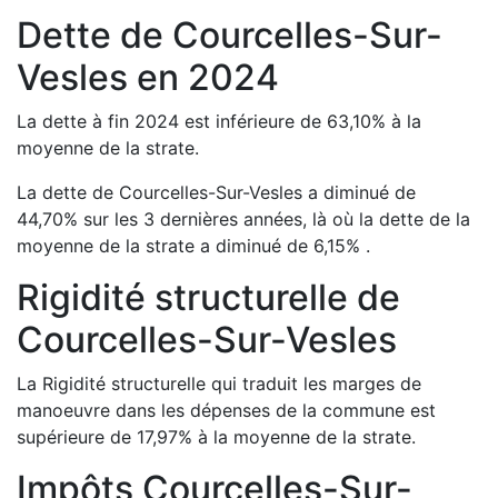
Dette de
Courcelles-Sur-
Vesles
en
2024
La dette à fin
2024
est
inférieure de
63,10
%
à la
moyenne de la strate.
La dette de
Courcelles-Sur-Vesles
a
diminué de
44,70
%
sur les 3 dernières années, là où la dette de la
moyenne de la strate a
diminué de
6,15
%
.
Rigidité structurelle de
Courcelles-Sur-Vesles
La Rigidité structurelle qui traduit les marges de
manoeuvre dans les dépenses de la commune est
supérieure de
17,97
%
à la moyenne de la strate.
Impôts
Courcelles-Sur-