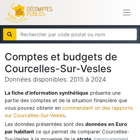
Comptes et budgets de
Courcelles-Sur-Vesles
Données disponibles:
2015
à
2024
La fiche d’information synthétique
présente une
partie des comptes et de la situation financière que
vous pouvez obtenir en
commandant un des rapports
sur
Courcelles-Sur-Vesles
.
Les données présentées sont des
données en Euro
par habitant
ce qui permet de comparer
Courcelles-
Sur-Vesles
à la moyenne de la
strate
(regroupement