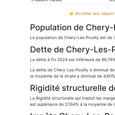
👉 Accéder aux rapport
Population de
Chery-
La population de
Chery-Les-Pouilly
est de
Dette de
Chery-Les-P
La dette à fin
2024
est
inférieure de
66,79
La dette de
Chery-Les-Pouilly
a
diminué d
la moyenne de la strate a
diminué de
4,60
Rigidité structurelle 
La Rigidité structurelle qui traduit les m
est
supérieure de
27,64
%
à la moyenne de la