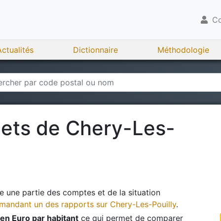
Co
Actualités
Dictionnaire
Méthodologie
gets de
Chery-Les-
 une partie des comptes et de la situation
andant un des rapports sur
Chery-Les-Pouilly
.
en Euro par habitant
ce qui permet de comparer