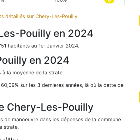
s détaillés sur
Chery-Les-Pouilly
Les-Pouilly
en
2024
751
habitants au 1er Janvier
2024
.
ouilly
en
2024
%
à la moyenne de la strate.
e
60,09
%
sur les 3 dernières années, là où la dette de
%
.
de
Chery-Les-Pouilly
arges de manoeuvre dans les dépenses de la commune
 strate.