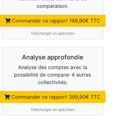
comparaison.
Commander ce rapport
149,90
€ TTC
Télécharger un spécimen
Analyse approfondie
Analyse des comptes avec la
possibilité de comparer 4 autres
collectivités.
Commander ce rapport
399,90
€ TTC
Télécharger un spécimen