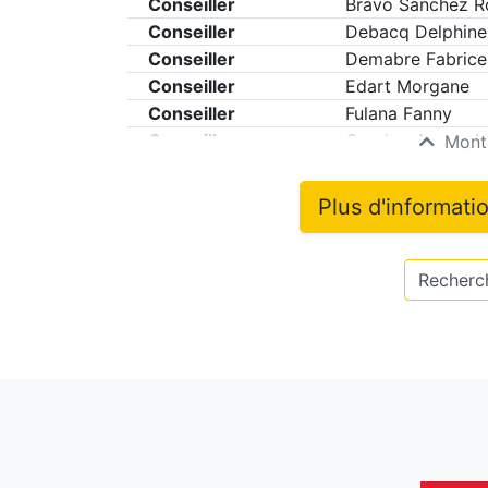
Conseiller
Bravo Sànchez R
Conseiller
Debacq Delphine
Conseiller
Demabre Fabrice
Conseiller
Edart Morgane
Conseiller
Fulana Fanny
Conseiller
Gandon Armand
Montr
Plus d'informati
Recherch