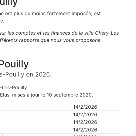
illy
une est plus ou moins fortement imposée, est
e.
sur les comptes et les finances de la ville
Chery-Les-
ifférents rapports que nous vous proposons
ouilly
-Pouilly
en
2026
.
-Les-Pouilly
.
Elus, mises à jour le 10 septembre 2020.
14/2/2026
14/2/2026
14/2/2026
14/2/2026