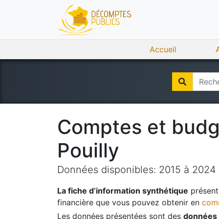
Accueil
Comptes et bud
Pouilly
Données disponibles:
2015
à
2024
La fiche d’information synthétique
présente
financière que vous pouvez obtenir en
comm
Les données présentées sont des
données 