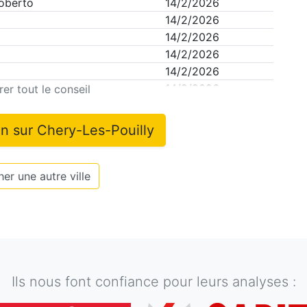
oberto
14/2/2026
14/2/2026
14/2/2026
14/2/2026
14/2/2026
14/2/2026
er tout le conseil
on sur
Chery-Les-Pouilly
er une autre ville
Ils nous font confiance pour leurs analyses :