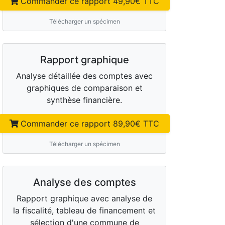
Commander ce rapport
49,90
€ TTC
Télécharger un spécimen
Rapport graphique
Analyse détaillée des comptes avec
graphiques de comparaison et
synthèse financière.
Commander ce rapport
89,90
€ TTC
Télécharger un spécimen
Analyse des comptes
Rapport graphique avec analyse de
la fiscalité, tableau de financement et
sélection d'une commune de