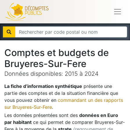
Comptes et budgets de
Bruyeres-Sur-Fere
Données disponibles:
2015
à
2024
La fiche d’information synthétique
présente une
partie des comptes et de la situation financière que
vous pouvez obtenir en
commandant un des rapports
sur
Bruyeres-Sur-Fere
.
Les données présentées sont des
données en Euro
par habitant
ce qui permet de comparer
Bruyeres-Sur-
Fere
à la moyenne de la
strate
(regroupement de