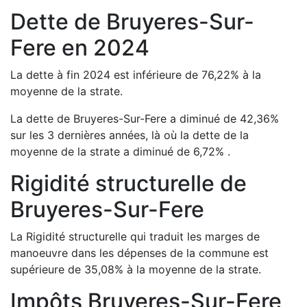
Dette de
Bruyeres-Sur-
Fere
en
2024
La dette à fin
2024
est
inférieure de
76,22
%
à la
moyenne de la strate.
La dette de
Bruyeres-Sur-Fere
a
diminué de
42,36
%
sur les 3 dernières années, là où la dette de la
moyenne de la strate a
diminué de
6,72
%
.
Rigidité structurelle de
Bruyeres-Sur-Fere
La Rigidité structurelle qui traduit les marges de
manoeuvre dans les dépenses de la commune est
supérieure de
35,08
%
à la moyenne de la strate.
Impôts
Bruyeres-Sur-Fere