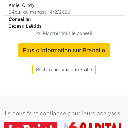
Amiel Cindy
Début du mandat
14/2/2026
Conseiller
Bezeau Laëtitia
Début du mandat
14/2/2026
Montrer tout le conseil
Plus d'information sur
Brenelle
Rechercher une autre ville
Ils nous font confiance pour leurs analyses :