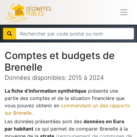
Comptes et budgets de
Brenelle
Données disponibles:
2015
à
2024
La fiche d’information synthétique
présente une
partie des comptes et de la situation financière que
vous pouvez obtenir en
commandant un des rapports
sur
Brenelle
.
Les données présentées sont des
données en Euro
par habitant
ce qui permet de comparer
Brenelle
à la
moyenne de la
strate
(regroupement de communes de