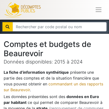
Comptes et budgets de
Beaurevoir
Données disponibles:
2015
à
2024
La fiche d’information synthétique
présente une
partie des comptes et de la situation financière que
vous pouvez obtenir en
commandant un des rapports
sur
Beaurevoir
.
Les données présentées sont des
données en Euro
par habitant
ce qui permet de comparer
Beaurevoir
à
la moyenne de la
strate
(regroupement de communes