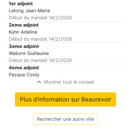
1er adjoint
Lelong Jean-Marie
Début du mandat
14/2/2026
2eme adjoint
Kuhn Adeline
Début du mandat
14/2/2026
3eme adjoint
Wabont Guillaume
Début du mandat
14/2/2026
4eme adjoint
Pecque Cindy
Début du mandat
14/2/2026
Montrer tout le conseil
Plus d'information sur
Beaurevoir
Rechercher une autre ville