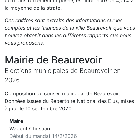
ou moins fortement imposée, est
inférieure de
4,21
%
à
la moyenne de la strate.
Ces chiffres sont extraits des informations sur les
comptes et les finances de la ville
Beaurevoir
que vous
pouvez obtenir dans les différents rapports que nous
vous proposons
.
Mairie de
Beaurevoir
Elections municipales de
Beaurevoir
en
2026
.
Composition du conseil municipal de
Beaurevoir
.
Données issues du Répertoire National des Elus, mises
à jour le 10 septembre 2020.
Maire
Wabont Christian
Début du mandat
14/2/2026