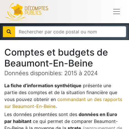
Comptes et budgets de
Beaumont-En-Beine
Données disponibles:
2015
à
2024
La fiche d’information synthétique
présente une
partie des comptes et de la situation financière que
vous pouvez obtenir en
commandant un des rapports
sur
Beaumont-En-Beine
.
Les données présentées sont des
données en Euro
par habitant
ce qui permet de comparer
Beaumont-
En-Beine
à la moyenne de la
strate
(regroupement de