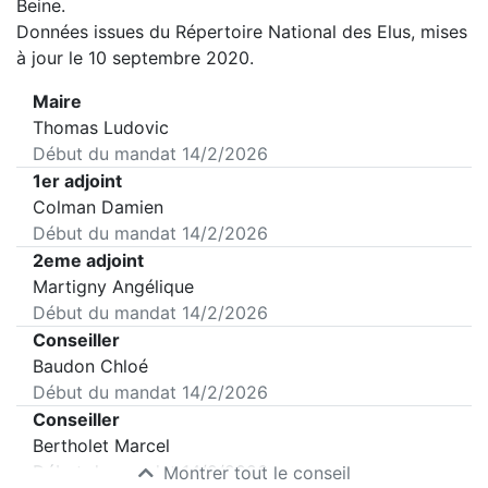
Beine
.
Données issues du Répertoire National des Elus, mises
à jour le 10 septembre 2020.
Maire
Thomas Ludovic
Début du mandat
14/2/2026
1er adjoint
Colman Damien
Début du mandat
14/2/2026
2eme adjoint
Martigny Angélique
Début du mandat
14/2/2026
Conseiller
Baudon Chloé
Début du mandat
14/2/2026
Conseiller
Bertholet Marcel
Début du mandat
14/2/2026
Montrer tout le conseil