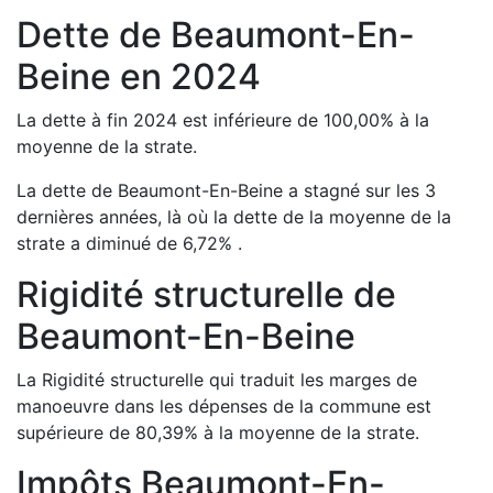
Dette de
Beaumont-En-
Beine
en
2024
La dette à fin
2024
est
inférieure de
100,00
%
à la
moyenne de la strate.
La dette de
Beaumont-En-Beine
a
stagné
sur les 3
dernières années, là où la dette de la moyenne de la
strate a
diminué de
6,72
%
.
Rigidité structurelle de
Beaumont-En-Beine
La Rigidité structurelle qui traduit les marges de
manoeuvre dans les dépenses de la commune est
supérieure de
80,39
%
à la moyenne de la strate.
Impôts
Beaumont-En-