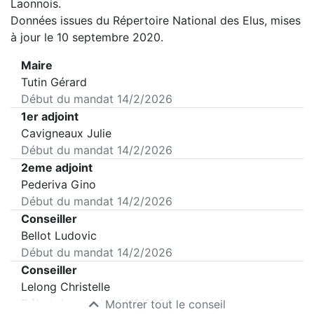
Laonnois
.
Données issues du Répertoire National des Elus, mises
à jour le 10 septembre 2020.
Maire
Tutin Gérard
Début du mandat
14/2/2026
1er adjoint
Cavigneaux Julie
Début du mandat
14/2/2026
2eme adjoint
Pederiva Gino
Début du mandat
14/2/2026
Conseiller
Bellot Ludovic
Début du mandat
14/2/2026
Conseiller
Lelong Christelle
Début du mandat
14/2/2026
Montrer tout le conseil