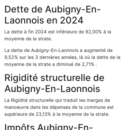
Dette de
Aubigny-En-
Laonnois
en
2024
La dette à fin
2024
est
inférieure de
92,00
%
à la
moyenne de la strate.
La dette de
Aubigny-En-Laonnois
a
augmenté de
9,52
%
sur les 3 dernières années, là où la dette de la
moyenne de la strate a
diminué de
2,71
%
.
Rigidité structurelle de
Aubigny-En-Laonnois
La Rigidité structurelle qui traduit les marges de
manoeuvre dans les dépenses de la commune est
supérieure de
23,13
%
à la moyenne de la strate.
Impôts
Aubigny-En-