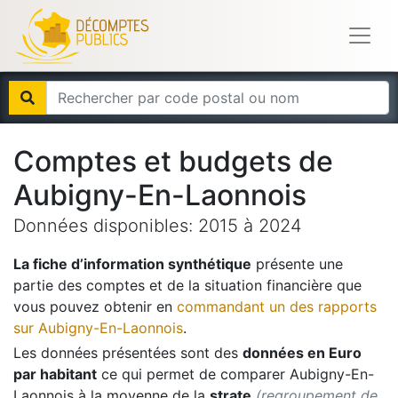
Comptes et budgets de
Aubigny-En-Laonnois
Données disponibles:
2015
à
2024
La fiche d’information synthétique
présente une
partie des comptes et de la situation financière que
vous pouvez obtenir en
commandant un des rapports
sur
Aubigny-En-Laonnois
.
Les données présentées sont des
données en Euro
par habitant
ce qui permet de comparer
Aubigny-En-
Laonnois
à la moyenne de la
strate
(regroupement de