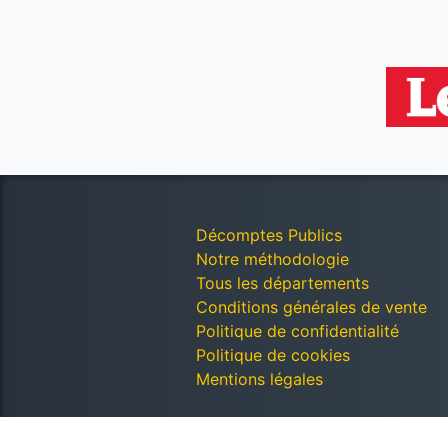
Décomptes Publics
Notre méthodologie
Tous les départements
Conditions générales de vente
Politique de confidentialité
Politique de cookies
Mentions légales