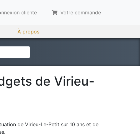
nnexion cliente
Votre commande
À propos
udgets de
Virieu-
tuation de
Virieu-Le-Petit
sur 10 ans et de
es.