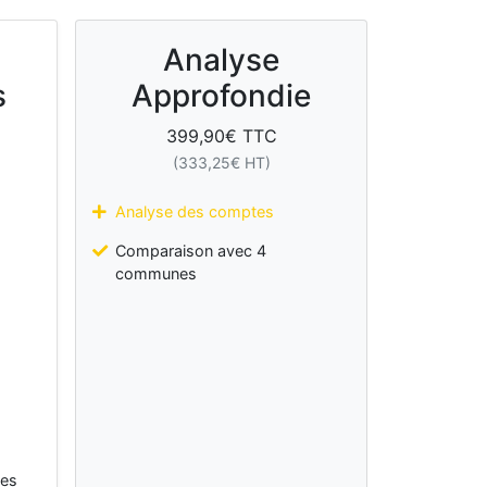
Analyse
s
Approfondie
399,90
€ TTC
(
333,25
€ HT)
Analyse des comptes
Comparaison avec 4
communes
les