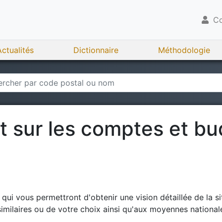
Co
Actualités
Dictionnaire
Méthodologie
rt sur les comptes et b
ui vous permettront d'obtenir une vision détaillée de la si
milaires ou de votre choix ainsi qu'aux moyennes national