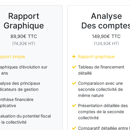
Rapport
Analyse
Graphique
Des compte
89,90
€ TTC
149,90
€ TTC
(
74,92
€ HT)
(
124,92
€ HT)
pport simple
Rapport graphique
aphiques d’évolution sur
Tableau de financement
 ans
détaillé
alyse des principaux
Comparaison avec une
dicateurs de gestion
seconde collectivité de
même nature
nthèse financière
plicative
Présentation détaillée des
comptes de la seconde
aluation du potentiel fiscal
collectivité
 la collectivité
Comparatif détaillée entre 