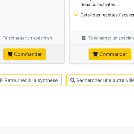
deux collectivités
Détail des recettes fiscale
Télécharger un spécimen
Télécharger un spécim
Commander
Commander
Retourner à la synthèse
Rechercher une autre vill