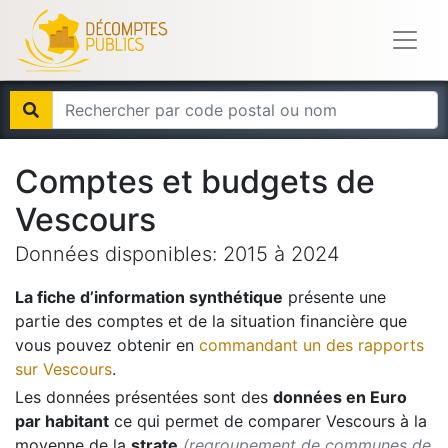
Comptes et budgets de
Vescours
Données disponibles:
2015
à
2024
La fiche d’information synthétique
présente une
partie des comptes et de la situation financière que
vous pouvez obtenir en
commandant un des rapports
sur
Vescours
.
Les données présentées sont des
données en Euro
par habitant
ce qui permet de comparer
Vescours
à la
moyenne de la
strate
(regroupement de communes de