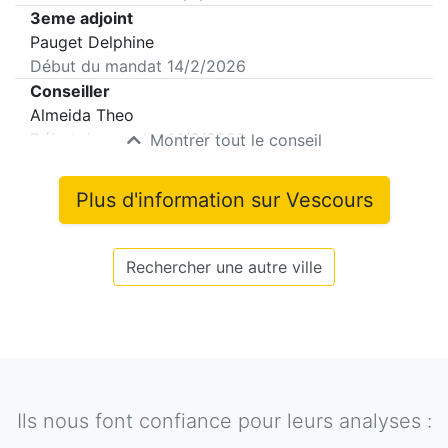
3eme adjoint
Pauget Delphine
Début du mandat
14/2/2026
Conseiller
Almeida Theo
Début du mandat
14/2/2026
Montrer tout le conseil
Plus d'information sur
Vescours
Rechercher une autre ville
Ils nous font confiance pour leurs analyses :