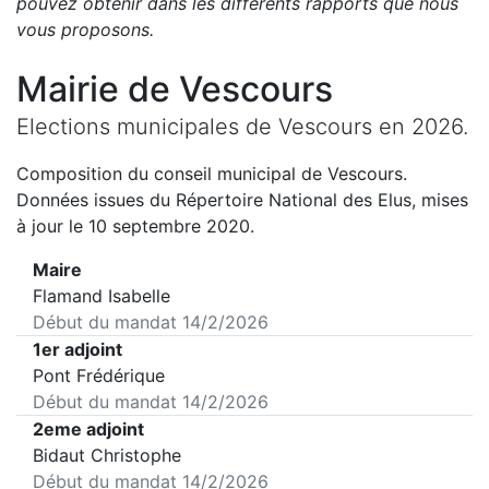
pouvez obtenir dans les différents rapports que nous
vous proposons
.
Mairie de
Vescours
Elections municipales de
Vescours
en
2026
.
Composition du conseil municipal de
Vescours
.
Données issues du Répertoire National des Elus, mises
à jour le 10 septembre 2020.
Maire
Flamand Isabelle
Début du mandat
14/2/2026
1er adjoint
Pont Frédérique
Début du mandat
14/2/2026
2eme adjoint
Bidaut Christophe
Début du mandat
14/2/2026