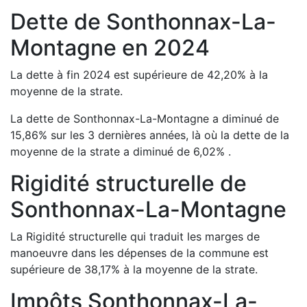
Dette de
Sonthonnax-La-
Montagne
en
2024
La dette à fin
2024
est
supérieure de
42,20
%
à la
moyenne de la strate.
La dette de
Sonthonnax-La-Montagne
a
diminué de
15,86
%
sur les 3 dernières années, là où la dette de la
moyenne de la strate a
diminué de
6,02
%
.
Rigidité structurelle de
Sonthonnax-La-Montagne
La Rigidité structurelle qui traduit les marges de
manoeuvre dans les dépenses de la commune est
supérieure de
38,17
%
à la moyenne de la strate.
Impôts
Sonthonnax-La-