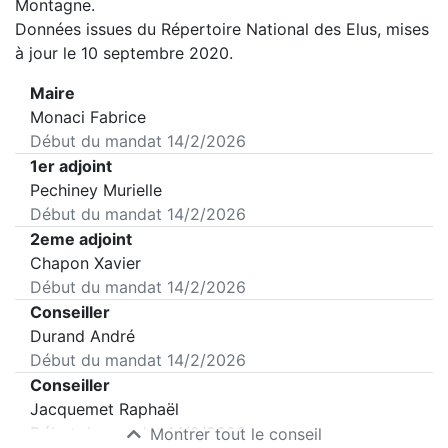
Montagne
.
Données issues du Répertoire National des Elus, mises
à jour le 10 septembre 2020.
Maire
Monaci Fabrice
Début du mandat
14/2/2026
1er adjoint
Pechiney Murielle
Début du mandat
14/2/2026
2eme adjoint
Chapon Xavier
Début du mandat
14/2/2026
Conseiller
Durand André
Début du mandat
14/2/2026
Conseiller
Jacquemet Raphaël
Début du mandat
14/2/2026
Montrer tout le conseil