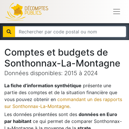
Comptes et budgets de
Sonthonnax-La-Montagne
Données disponibles:
2015
à
2024
La fiche d’information synthétique
présente une
partie des comptes et de la situation financière que
vous pouvez obtenir en
commandant un des rapports
sur
Sonthonnax-La-Montagne
.
Les données présentées sont des
données en Euro
par habitant
ce qui permet de comparer
Sonthonnax-
La-Montagne
à la moyenne de la
strate