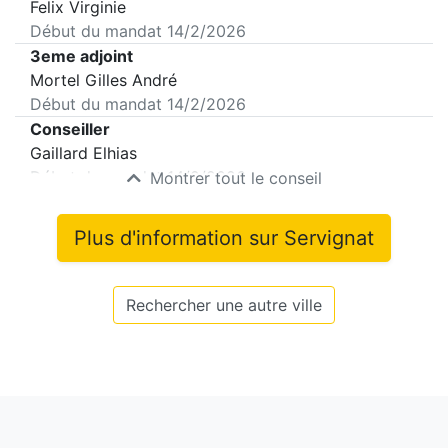
Felix Virginie
Début du mandat
14/2/2026
3eme adjoint
Mortel Gilles André
Début du mandat
14/2/2026
Conseiller
Gaillard Elhias
Début du mandat
14/2/2026
Montrer tout le conseil
Plus d'information sur
Servignat
Rechercher une autre ville