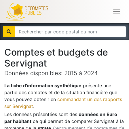
Comptes et budgets de
Servignat
Données disponibles:
2015
à
2024
La fiche d’information synthétique
présente une
partie des comptes et de la situation financière que
vous pouvez obtenir en
commandant un des rapports
sur
Servignat
.
Les données présentées sont des
données en Euro
par habitant
ce qui permet de comparer
Servignat
à la
moyenne de la
strate
(regroupement de communes de