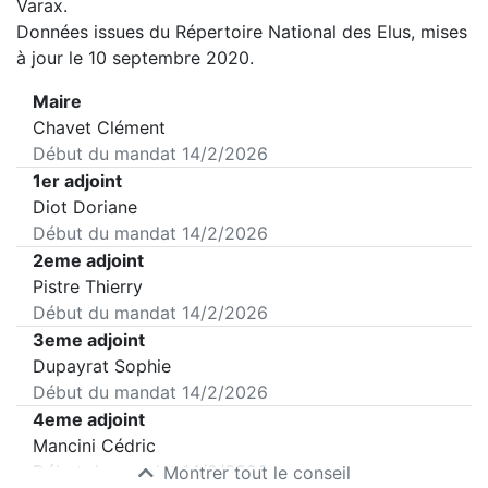
Varax
.
Données issues du Répertoire National des Elus, mises
à jour le 10 septembre 2020.
Maire
Chavet Clément
Début du mandat
14/2/2026
1er adjoint
Diot Doriane
Début du mandat
14/2/2026
2eme adjoint
Pistre Thierry
Début du mandat
14/2/2026
3eme adjoint
Dupayrat Sophie
Début du mandat
14/2/2026
4eme adjoint
Mancini Cédric
Début du mandat
14/2/2026
Montrer tout le conseil