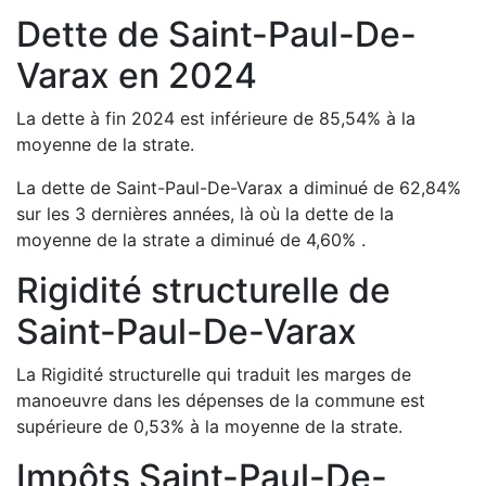
Dette de
Saint-Paul-De-
Varax
en
2024
La dette à fin
2024
est
inférieure de
85,54
%
à la
moyenne de la strate.
La dette de
Saint-Paul-De-Varax
a
diminué de
62,84
%
sur les 3 dernières années, là où la dette de la
moyenne de la strate a
diminué de
4,60
%
.
Rigidité structurelle de
Saint-Paul-De-Varax
La Rigidité structurelle qui traduit les marges de
manoeuvre dans les dépenses de la commune est
supérieure de
0,53
%
à la moyenne de la strate.
Impôts
Saint-Paul-De-