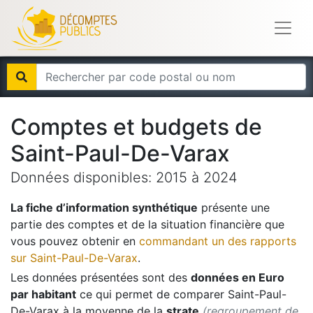
Comptes et budgets de
Saint-Paul-De-Varax
Données disponibles:
2015
à
2024
La fiche d’information synthétique
présente une
partie des comptes et de la situation financière que
vous pouvez obtenir en
commandant un des rapports
sur
Saint-Paul-De-Varax
.
Les données présentées sont des
données en Euro
par habitant
ce qui permet de comparer
Saint-Paul-
De-Varax
à la moyenne de la
strate
(regroupement de