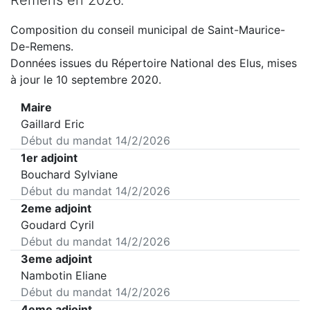
Remens
en
2026
.
Composition du conseil municipal de
Saint-Maurice-
De-Remens
.
Données issues du Répertoire National des Elus, mises
à jour le 10 septembre 2020.
Maire
Gaillard Eric
Début du mandat
14/2/2026
1er adjoint
Bouchard Sylviane
Début du mandat
14/2/2026
2eme adjoint
Goudard Cyril
Début du mandat
14/2/2026
3eme adjoint
Nambotin Eliane
Début du mandat
14/2/2026
4eme adjoint