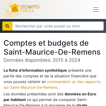
Comptes et budgets de
Saint-Maurice-De-Remens
Données disponibles:
2015
à
2024
La fiche d’information synthétique
présente une
partie des comptes et de la situation financière que
vous pouvez obtenir en
commandant un des rapports
sur
Saint-Maurice-De-Remens
.
Les données présentées sont des
données en Euro
par habitant
ce qui permet de comparer
Saint-
Maurice-De-Remens
à la moyenne de la
strate