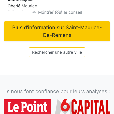
Oberlé Maurice
Début du mandat
14/2/2026
Montrer tout le conseil
Plus d'information sur
Saint-Maurice-
De-Remens
Rechercher une autre ville
Ils nous font confiance pour leurs analyses :