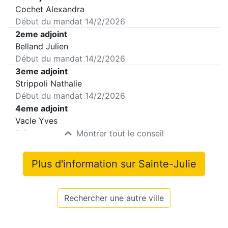
Cochet Alexandra
Début du mandat
14/2/2026
2eme adjoint
Belland Julien
Début du mandat
14/2/2026
3eme adjoint
Strippoli Nathalie
Début du mandat
14/2/2026
4eme adjoint
Vacle Yves
Début du mandat
14/2/2026
Montrer tout le conseil
Plus d'information sur
Sainte-Julie
Rechercher une autre ville