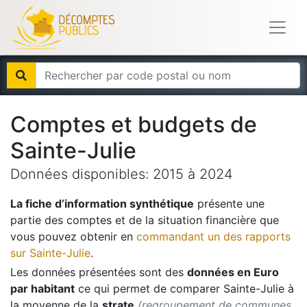
Comptes et budgets de
Sainte-Julie
Données disponibles:
2015
à
2024
La fiche d’information synthétique
présente une
partie des comptes et de la situation financière que
vous pouvez obtenir en
commandant un des rapports
sur
Sainte-Julie
.
Les données présentées sont des
données en Euro
par habitant
ce qui permet de comparer
Sainte-Julie
à
la moyenne de la
strate
(regroupement de communes