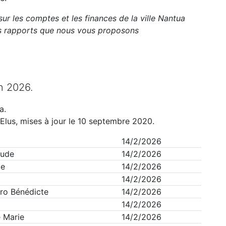
sur les comptes et les finances de la ville
Nantua
ts rapports que nous vous proposons
n
2026
.
a
.
Elus, mises à jour le 10 septembre 2020.
14/2/2026
aude
14/2/2026
de
14/2/2026
14/2/2026
ro Bénédicte
14/2/2026
14/2/2026
 Marie
14/2/2026