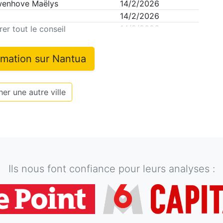
wenhove Maëlys
14/2/2026
14/2/2026
14/2/2026
er tout le conseil
rmation sur
Nantua
er une autre ville
Ils nous font confiance pour leurs analyses :