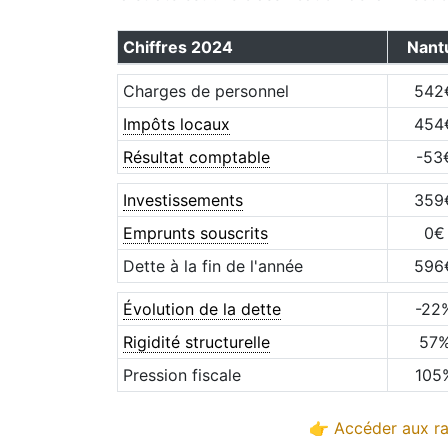
Chiffres
2024
Nant
Charges de personnel
542
Impôts locaux
454
Résultat comptable
-53
Investissements
359
Emprunts souscrits
0
€
Dette à la fin de l'année
596
Évolution de la dette
-22
Rigidité structurelle
57
Pression fiscale
105
👉 Accéder aux ra