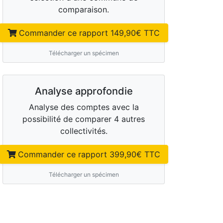
comparaison.
Commander ce rapport
149,90
€ TTC
Télécharger un spécimen
Analyse approfondie
Analyse des comptes avec la
possibilité de comparer 4 autres
collectivités.
Commander ce rapport
399,90
€ TTC
Télécharger un spécimen