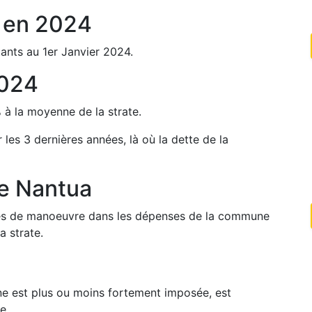
en
2024
ants au 1er Janvier
2024
.
024
%
à la moyenne de la strate.
r les 3 dernières années, là où la dette de la
de
Nantua
arges de manoeuvre dans les dépenses de la commune
a strate.
une est plus ou moins fortement imposée, est
e.