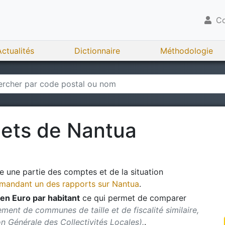
Co
Actualités
Dictionnaire
Méthodologie
gets de
Nantua
 une partie des comptes et de la situation
andant un des rapports sur
Nantua
.
en Euro par habitant
ce qui permet de comparer
ment de communes de taille et de fiscalité similaire,
ion Générale des Collectivités Locales).
.