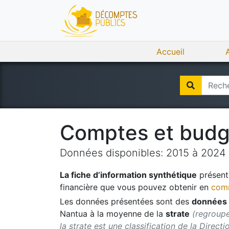
Accueil
Comptes et bud
Données disponibles:
2015
à
2024
La fiche d’information synthétique
présente
financière que vous pouvez obtenir en
comm
Les données présentées sont des
données 
Nantua
à la moyenne de la
strate
(regroupe
la strate est une classification de la Direct