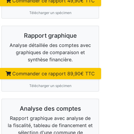
Commander ce rapport
49,90
€ TTC
Télécharger un spécimen
Rapport graphique
Analyse détaillée des comptes avec
graphiques de comparaison et
synthèse financière.
Commander ce rapport
89,90
€ TTC
Télécharger un spécimen
Analyse des comptes
Rapport graphique avec analyse de
la fiscalité, tableau de financement et
sélection d'une commune de