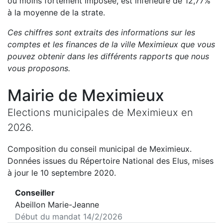
ou moins fortement imposée, est
inférieure de
12,77
%
à la moyenne de la strate.
Ces chiffres sont extraits des informations sur les
comptes et les finances de la ville
Meximieux
que vous
pouvez obtenir dans les différents rapports que nous
vous proposons
.
Mairie de
Meximieux
Elections municipales de
Meximieux
en
2026
.
Composition du conseil municipal de
Meximieux
.
Données issues du Répertoire National des Elus, mises
à jour le 10 septembre 2020.
Conseiller
Abeillon Marie-Jeanne
Début du mandat
14/2/2026