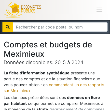
Comptes et budgets de
Meximieux
Données disponibles:
2015
à
2024
La fiche d’information synthétique
présente une
partie des comptes et de la situation financière que
vous pouvez obtenir en
commandant un des rapports
sur
Meximieux
.
Les données présentées sont des
données en Euro
par habitant
ce qui permet de comparer
Meximieux
à
la moyenne de la
strate
(regroupement de communes