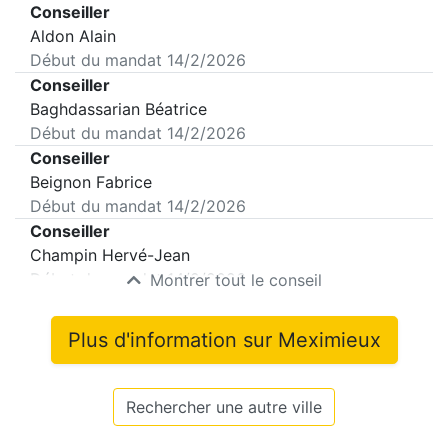
Conseiller
Aldon Alain
Début du mandat
14/2/2026
Conseiller
Baghdassarian Béatrice
Début du mandat
14/2/2026
Conseiller
Beignon Fabrice
Début du mandat
14/2/2026
Conseiller
Champin Hervé-Jean
Début du mandat
14/2/2026
Montrer tout le conseil
Plus d'information sur
Meximieux
Rechercher une autre ville