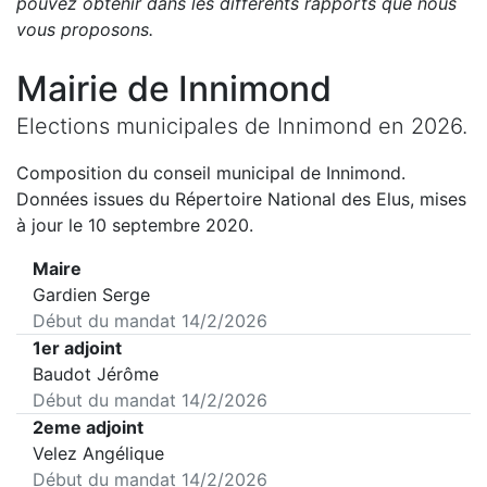
pouvez obtenir dans les différents rapports que nous
vous proposons
.
Mairie de
Innimond
Elections municipales de
Innimond
en
2026
.
Composition du conseil municipal de
Innimond
.
Données issues du Répertoire National des Elus, mises
à jour le 10 septembre 2020.
Maire
Gardien Serge
Début du mandat
14/2/2026
1er adjoint
Baudot Jérôme
Début du mandat
14/2/2026
2eme adjoint
Velez Angélique
Début du mandat
14/2/2026