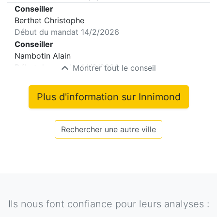
Conseiller
Berthet Christophe
Début du mandat
14/2/2026
Conseiller
Nambotin Alain
Début du mandat
14/2/2026
Montrer tout le conseil
Plus d'information sur
Innimond
Rechercher une autre ville
Ils nous font confiance pour leurs analyses :