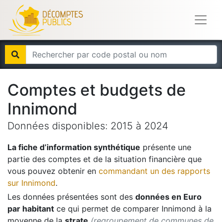
Comptes et budgets de
Innimond
Données disponibles:
2015
à
2024
La fiche d’information synthétique
présente une
partie des comptes et de la situation financière que
vous pouvez obtenir en
commandant un des rapports
sur
Innimond
.
Les données présentées sont des
données en Euro
par habitant
ce qui permet de comparer
Innimond
à la
moyenne de la
strate
(regroupement de communes de