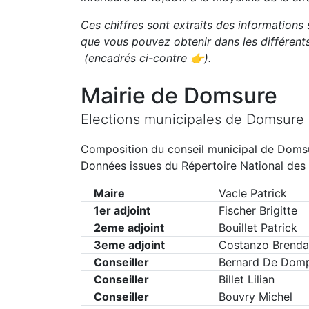
Ces chiffres sont extraits des informations 
que vous pouvez obtenir dans les différen
(encadrés ci-contre 👉)
.
Mairie de
Domsure
Elections municipales de
Domsure
Composition du conseil municipal de
Doms
Données issues du Répertoire National des 
Maire
Vacle Patrick
1er adjoint
Fischer Brigitte
2eme adjoint
Bouillet Patrick
3eme adjoint
Costanzo Brenda
Conseiller
Bernard De Domp
Conseiller
Billet Lilian
Conseiller
Bouvry Michel