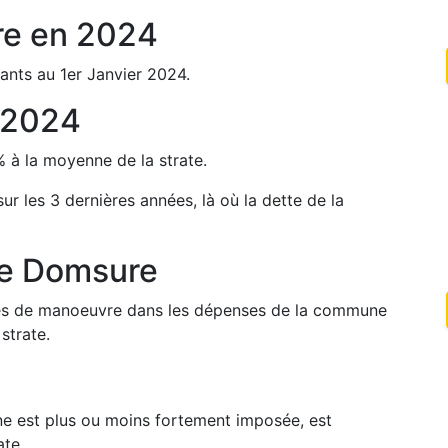
re
en
2024
ants au 1er Janvier
2024
.
2024
%
à la moyenne de la strate.
sur les 3 dernières années, là où la dette de la
de
Domsure
arges de manoeuvre dans les dépenses de la commune
strate.
une est plus ou moins fortement imposée, est
ate.