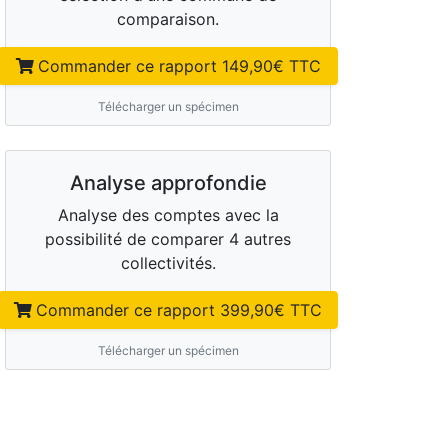
comparaison.
Commander ce rapport
149,90
€ TTC
Télécharger un spécimen
Analyse approfondie
Analyse des comptes avec la
possibilité de comparer 4 autres
collectivités.
Commander ce rapport
399,90
€ TTC
Télécharger un spécimen