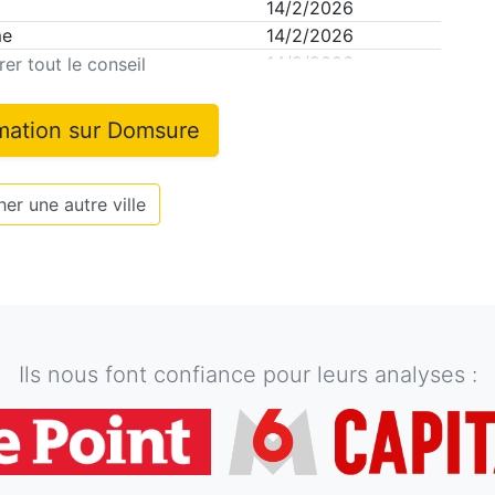
14/2/2026
me
14/2/2026
14/2/2026
er tout le conseil
rmation sur
Domsure
er une autre ville
Ils nous font confiance pour leurs analyses :