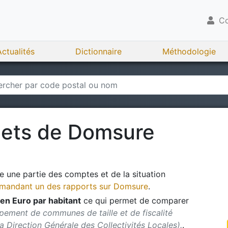
Co
Actualités
Dictionnaire
Méthodologie
gets de
Domsure
 une partie des comptes et de la situation
andant un des rapports sur
Domsure
.
en Euro par habitant
ce qui permet de comparer
pement de communes de taille et de fiscalité
 la Direction Générale des Collectivités Locales).
.