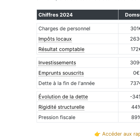
Chiffres
2024
Doms
Charges de personnel
301
Impôts locaux
263
Résultat comptable
172
Investissements
309
Emprunts souscrits
0
€
Dette à la fin de l'année
737
Évolution de la dette
-34
Rigidité structurelle
44
Pression fiscale
89
👉 Accéder aux rap