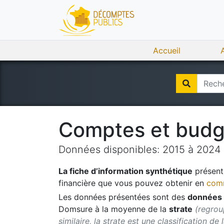
Accueil
Comptes et bud
Données disponibles:
2015
à
2024
La fiche d’information synthétique
présente
financière que vous pouvez obtenir en
comm
Les données présentées sont des
données 
Domsure
à la moyenne de la
strate
(regrou
similaire, la strate est une classification de