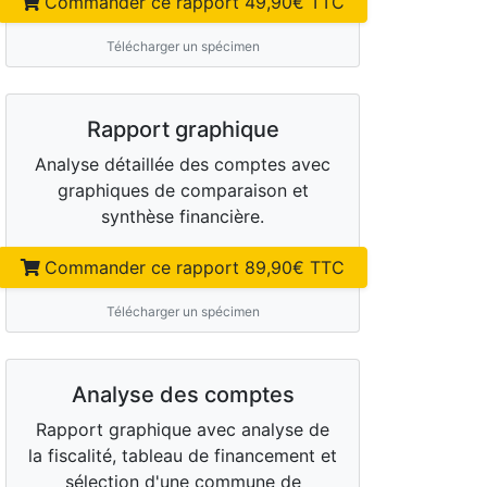
Commander ce rapport
49,90
€ TTC
Télécharger un spécimen
Rapport graphique
Analyse détaillée des comptes avec
graphiques de comparaison et
synthèse financière.
Commander ce rapport
89,90
€ TTC
Télécharger un spécimen
Analyse des comptes
Rapport graphique avec analyse de
la fiscalité, tableau de financement et
sélection d'une commune de