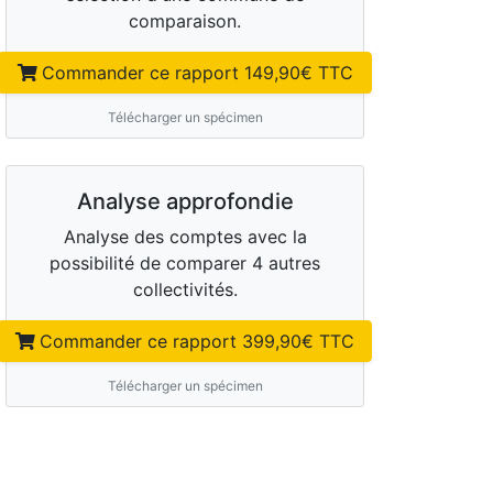
comparaison.
Commander ce rapport
149,90
€ TTC
Télécharger un spécimen
Analyse approfondie
Analyse des comptes avec la
possibilité de comparer 4 autres
collectivités.
Commander ce rapport
399,90
€ TTC
Télécharger un spécimen