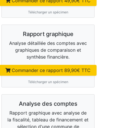
Commander ce rapport
49,90
€ TTC
Télécharger un spécimen
Rapport graphique
Analyse détaillée des comptes avec
graphiques de comparaison et
synthèse financière.
Commander ce rapport
89,90
€ TTC
Télécharger un spécimen
Analyse des comptes
Rapport graphique avec analyse de
la fiscalité, tableau de financement et
sélection d'une commune de