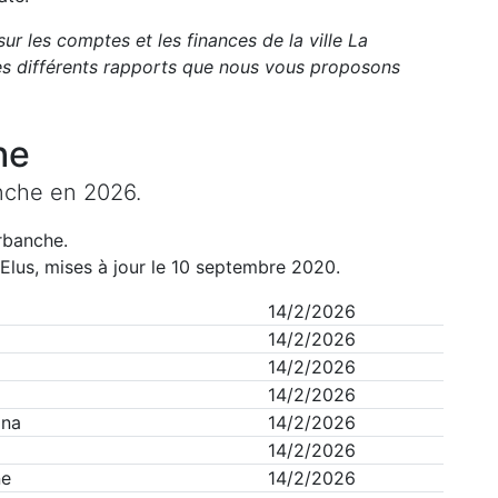
sur les comptes et les finances de la ville
La
s différents rapports que nous vous proposons
he
nche
en
2026
.
rbanche
.
Elus, mises à jour le 10 septembre 2020.
14/2/2026
14/2/2026
14/2/2026
14/2/2026
ina
14/2/2026
14/2/2026
ne
14/2/2026