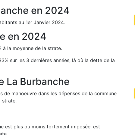
banche
en
2024
bitants au 1er Janvier
2024
.
he
en
2024
%
à la moyenne de la strate.
33
%
sur les 3 dernières années, là où la dette de la
de
La Burbanche
arges de manoeuvre dans les dépenses de la commune
 strate.
une est plus ou moins fortement imposée, est
ate.