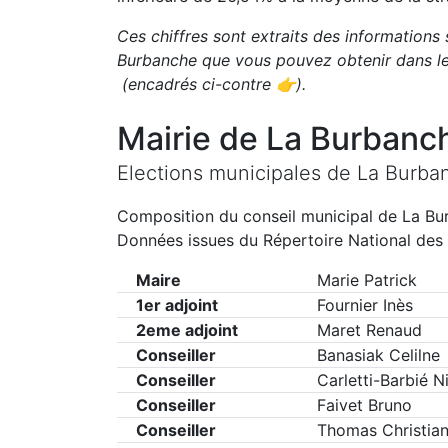
Ces chiffres sont extraits des informations 
Burbanche
que vous pouvez obtenir dans le
(encadrés ci-contre 👉)
.
Mairie de
La Burbanc
Elections municipales de
La Burba
Composition du conseil municipal de
La Bu
Données issues du Répertoire National des 
Maire
Marie Patrick
1er adjoint
Fournier Inès
2eme adjoint
Maret Renaud
Conseiller
Banasiak Celilne
Conseiller
Carletti-Barbié N
Conseiller
Faivet Bruno
Conseiller
Thomas Christia