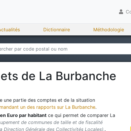
Co
Actualités
Dictionnaire
Méthodologie
gets de
La Burbanche
 une partie des comptes et de la situation
andant un des rapports sur
La Burbanche
.
en Euro par habitant
ce qui permet de comparer
La
oupement de communes de taille et de fiscalité
 la Direction Générale des Collectivités Locales).
.