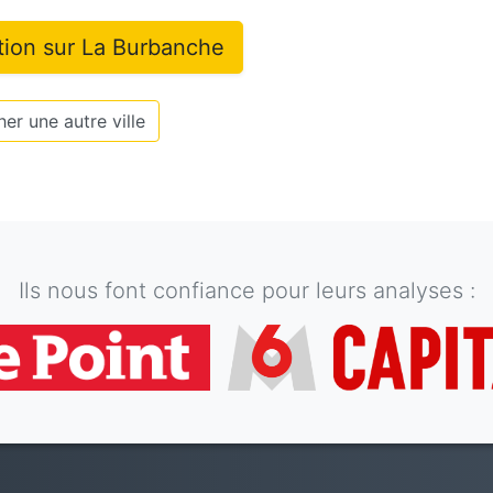
tion sur
La Burbanche
er une autre ville
Ils nous font confiance pour leurs analyses :