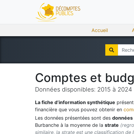
Accueil
Comptes et bud
Données disponibles:
2015
à
2024
La fiche d’information synthétique
présente
financière que vous pouvez obtenir en
comm
Les données présentées sont des
données 
Burbanche
à la moyenne de la
strate
(regr
similaire, la strate est une classification de