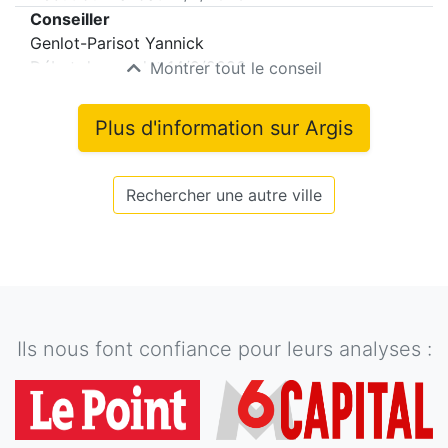
Conseiller
Genlot-Parisot Yannick
Début du mandat
14/2/2026
Montrer tout le conseil
Plus d'information sur
Argis
Rechercher une autre ville
Ils nous font confiance pour leurs analyses :