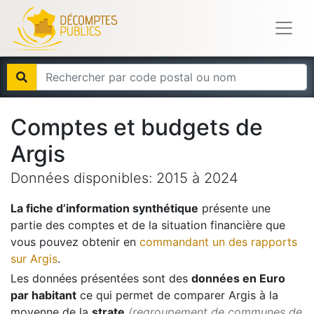
Comptes et budgets de
Argis
Données disponibles:
2015
à
2024
La fiche d’information synthétique
présente une
partie des comptes et de la situation financière que
vous pouvez obtenir en
commandant un des rapports
sur
Argis
.
Les données présentées sont des
données en Euro
par habitant
ce qui permet de comparer
Argis
à la
moyenne de la
strate
(regroupement de communes de